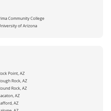
Pima Community College
niversity of Arizona
Rock Point, AZ
Rough Rock, AZ
Round Rock, AZ
Sacaton, AZ
afford, AZ
Salome, AZ