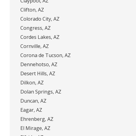
Claypool, AZ
Clifton, AZ
Colorado City, AZ
Congress, AZ
Cordes Lakes, AZ
Cornville, AZ
Corona de Tucson, AZ
Dennehotso, AZ
Desert Hills, AZ
Dilkon, AZ
Dolan Springs, AZ
Duncan, AZ
Eagar, AZ
Ehrenberg, AZ
El Mirage, AZ