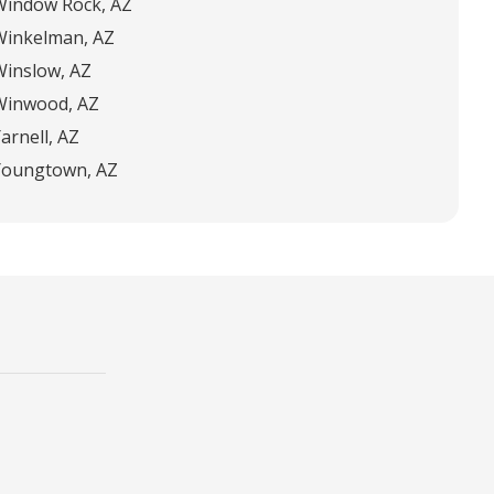
Window Rock, AZ
Winkelman, AZ
Winslow, AZ
Winwood, AZ
arnell, AZ
Youngtown, AZ