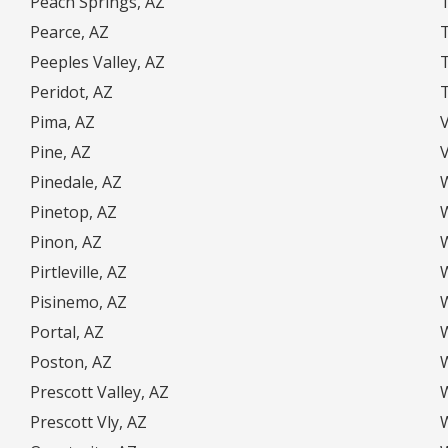
Peach Springs, AZ
Pearce, AZ
T
Peeples Valley, AZ
Peridot, AZ
Pima, AZ
V
Pine, AZ
V
Pinedale, AZ
Pinetop, AZ
Pinon, AZ
Pirtleville, AZ
Pisinemo, AZ
Portal, AZ
W
Poston, AZ
Prescott Valley, AZ
Prescott Vly, AZ
W