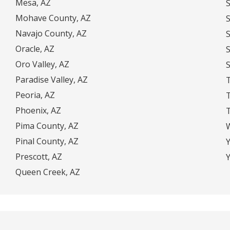
Mesa, AZ
S
Mohave County, AZ
S
Navajo County, AZ
S
Oracle, AZ
S
Oro Valley, AZ
S
Paradise Valley, AZ
Peoria, AZ
Phoenix, AZ
Pima County, AZ
W
Pinal County, AZ
Prescott, AZ
Queen Creek, AZ