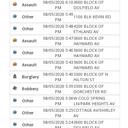
08/05/2026 6:10
3600 BLOCK OF
Assault
PM
DOLFIELD AV
08/05/2026 5:49
Other
1100 BLK KEVIN RD
PM
08/05/2026 5:48
4200 BLOCK OF
Other
PM
ETHLAND AV
08/05/2026 5:47
3600 BLOCK OF
Assault
PM
HAYWARD AV
08/05/2026 5:46
3600 BLOCK OF
Other
PM
HAYWARD AV
08/05/2026 5:43
3600 BLOCK OF
Assault
PM
HAYWARD AV
08/05/2026 5:40
3300 BLOCK OF N
Burglary
PM
HILTON ST
08/05/2026 5:39
3300 BLOCK OF
Robbery
PM
DORCHESTER RD
08/05/2026 5:36
W COLD SPRING
Other
PM
LN/PARK HEIGHTS AV
08/05/2026 5:25
COTTAGE AV/SHIRLEY
Other
PM
AV
08/05/2026 5:24
3600 BLOCK OF
Other
PM
DOLFIELD AV