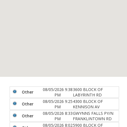
08/05/2026 9:38
3600 BLOCK OF
Other
PM
LABYRINTH RD
08/05/2026 9:25
4300 BLOCK OF
Other
PM
KENNISON AV
08/05/2026 8:33
GWYNNS FALLS PY/N
Other
PM
FRANKLINTOWN RD
08/05/2026 8:02
5900 BLOCK OF