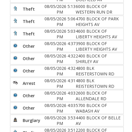
08/05/2026 5:13
6000 BLOCK OF
Theft
PM
WESTERN RUN DR
08/05/2026 5:06
4700 BLOCK OF PARK
Theft
PM
HEIGHTS AV
08/05/2026 5:03
4600 BLOCK OF
Theft
PM
LIBERTY HEIGHTS AV
08/05/2026 4:37
3900 BLOCK OF
Other
PM
LIBERTY HEIGHTS AV
08/05/2026 4:32
2400 BLOCK OF
Other
PM
SHIRLEY AV
08/05/2026 4:32
4800 BLK
Other
PM
REISTERSTOWN RD
08/05/2026 4:31
4800 BLK
Arrest
PM
REISTERSTOWN RD
08/05/2026 4:03
2600 BLOCK OF
Other
PM
ALLENDALE RD
08/05/2026 4:03
5700 BLOCK OF
Other
PM
WABASH AV
08/05/2026 3:53
4400 BLOCK OF BELLE
Burglary
PM
AV
08/05/2026 3:51
2200 BLOCK OF