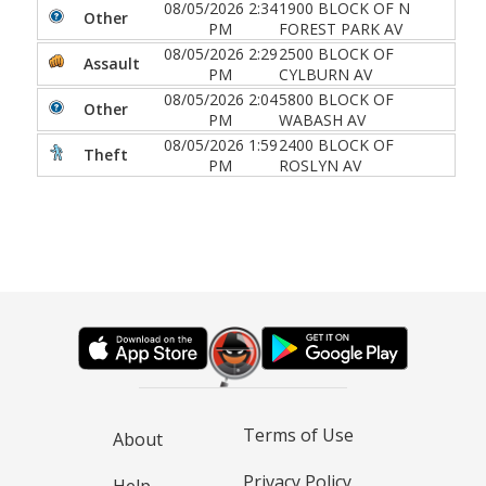
08/05/2026 2:34
1900 BLOCK OF N
Other
PM
FOREST PARK AV
08/05/2026 2:29
2500 BLOCK OF
Assault
PM
CYLBURN AV
08/05/2026 2:04
5800 BLOCK OF
Other
PM
WABASH AV
08/05/2026 1:59
2400 BLOCK OF
Theft
PM
ROSLYN AV
Terms of Use
About
Privacy Policy
Help