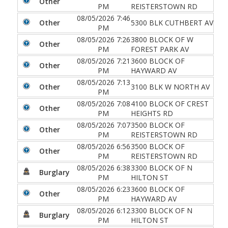
Other
PM
REISTERSTOWN RD
08/05/2026 7:46
Other
5300 BLK CUTHBERT AV
PM
08/05/2026 7:26
3800 BLOCK OF W
Other
PM
FOREST PARK AV
08/05/2026 7:21
3600 BLOCK OF
Other
PM
HAYWARD AV
08/05/2026 7:13
Other
3100 BLK W NORTH AV
PM
08/05/2026 7:08
4100 BLOCK OF CREST
Other
PM
HEIGHTS RD
08/05/2026 7:07
3500 BLOCK OF
Other
PM
REISTERSTOWN RD
08/05/2026 6:56
3500 BLOCK OF
Other
PM
REISTERSTOWN RD
08/05/2026 6:38
3300 BLOCK OF N
Burglary
PM
HILTON ST
08/05/2026 6:23
3600 BLOCK OF
Other
PM
HAYWARD AV
08/05/2026 6:12
3300 BLOCK OF N
Burglary
PM
HILTON ST