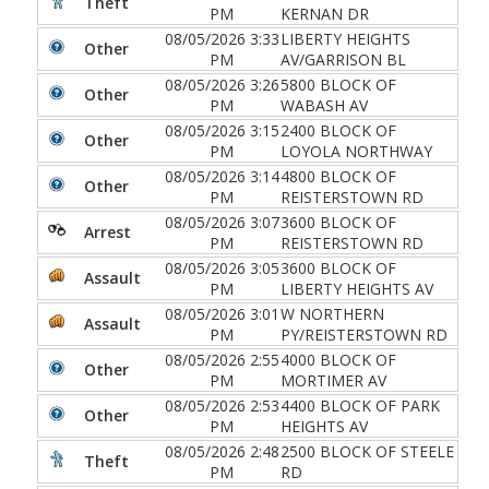
Theft
PM
KERNAN DR
08/05/2026 3:33
LIBERTY HEIGHTS
Other
PM
AV/GARRISON BL
08/05/2026 3:26
5800 BLOCK OF
Other
PM
WABASH AV
08/05/2026 3:15
2400 BLOCK OF
Other
PM
LOYOLA NORTHWAY
08/05/2026 3:14
4800 BLOCK OF
Other
PM
REISTERSTOWN RD
08/05/2026 3:07
3600 BLOCK OF
Arrest
PM
REISTERSTOWN RD
08/05/2026 3:05
3600 BLOCK OF
Assault
PM
LIBERTY HEIGHTS AV
08/05/2026 3:01
W NORTHERN
Assault
PM
PY/REISTERSTOWN RD
08/05/2026 2:55
4000 BLOCK OF
Other
PM
MORTIMER AV
08/05/2026 2:53
4400 BLOCK OF PARK
Other
PM
HEIGHTS AV
08/05/2026 2:48
2500 BLOCK OF STEELE
Theft
PM
RD